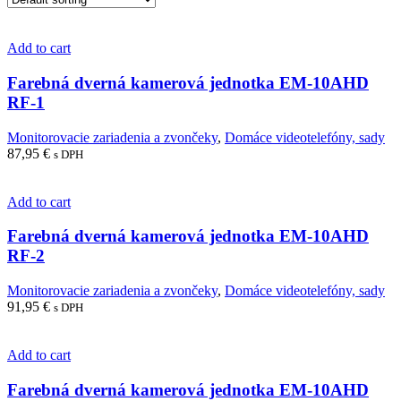
Add to cart
Farebná dverná kamerová jednotka EM-10AHD
RF-1
Monitorovacie zariadenia a zvončeky
,
Domáce videotelefóny, sady
87,95
€
s DPH
Add to cart
Farebná dverná kamerová jednotka EM-10AHD
RF-2
Monitorovacie zariadenia a zvončeky
,
Domáce videotelefóny, sady
91,95
€
s DPH
Add to cart
Farebná dverná kamerová jednotka EM-10AHD