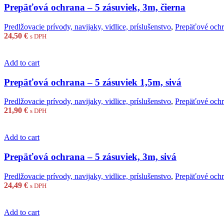
Prepäťová ochrana – 5 zásuviek, 3m, čierna
Predlžovacie prívody, navijaky, vidlice, príslušenstvo
,
Prepäťové oc
24,50
€
s DPH
Add to cart
Prepäťová ochrana – 5 zásuviek 1,5m, sivá
Predlžovacie prívody, navijaky, vidlice, príslušenstvo
,
Prepäťové oc
21,90
€
s DPH
Add to cart
Prepäťová ochrana – 5 zásuviek, 3m, sivá
Predlžovacie prívody, navijaky, vidlice, príslušenstvo
,
Prepäťové oc
24,49
€
s DPH
Add to cart