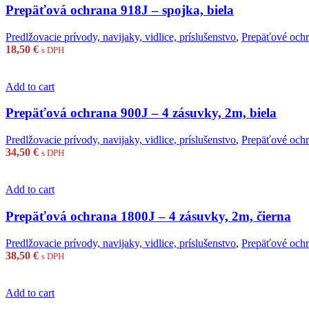
Prepäťová ochrana 918J – spojka, biela
Predlžovacie prívody, navijaky, vidlice, príslušenstvo
,
Prepäťové oc
18,50
€
s DPH
Add to cart
Prepäťová ochrana 900J – 4 zásuvky, 2m, biela
Predlžovacie prívody, navijaky, vidlice, príslušenstvo
,
Prepäťové oc
34,50
€
s DPH
Add to cart
Prepäťová ochrana 1800J – 4 zásuvky, 2m, čierna
Predlžovacie prívody, navijaky, vidlice, príslušenstvo
,
Prepäťové oc
38,50
€
s DPH
Add to cart