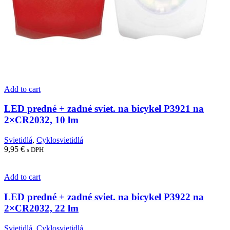
Add to cart
LED predné + zadné sviet. na bicykel P3921 na
2×CR2032, 10 lm
Svietidlá
,
Cyklosvietidlá
9,95
€
s DPH
Add to cart
LED predné + zadné sviet. na bicykel P3922 na
2×CR2032, 22 lm
Svietidlá
,
Cyklosvietidlá