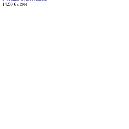
14,50
€
s DPH