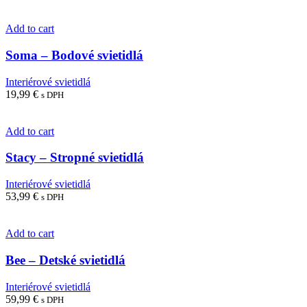
Add to cart
Soma – Bodové svietidlá
Interiérové svietidlá
19,99
€
s DPH
Add to cart
Stacy – Stropné svietidlá
Interiérové svietidlá
53,99
€
s DPH
Add to cart
Bee – Detské svietidlá
Interiérové svietidlá
59,99
€
s DPH