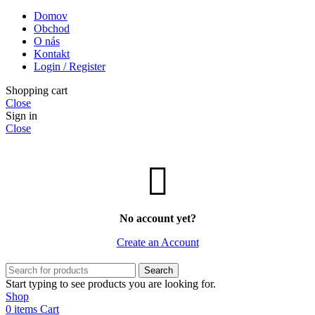
Domov
Obchod
O nás
Kontakt
Login / Register
Shopping cart
Close
Sign in
Close
No account yet?
Create an Account
Search
Start typing to see products you are looking for.
Shop
0
items
Cart