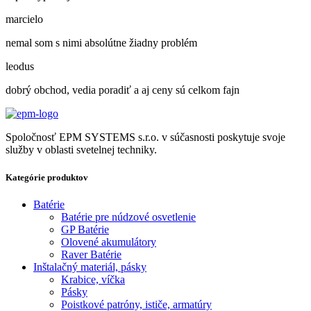
marcielo
nemal som s nimi absolútne žiadny problém
leodus
dobrý obchod, vedia poradiť a aj ceny sú celkom fajn
Spoločnosť EPM SYSTEMS s.r.o. v súčasnosti poskytuje svoje
služby v oblasti svetelnej techniky.
Kategórie produktov
Batérie
Batérie pre núdzové osvetlenie
GP Batérie
Olovené akumulátory
Raver Batérie
Inštalačný materiál, pásky
Krabice, víčka
Pásky
Poistkové patróny, ističe, armatúry