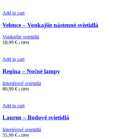
Add to cart
Velence – Vonkajšie nástenné svietidlá
Vonkajšie svietidlá
18,99
€
s DPH
Add to cart
Regina – Nočné lampy
Interiérové svietidlá
89,99
€
s DPH
Add to cart
Lauren – Bodové svietidlá
Interiérové svietidlá
55,99
€
s DPH