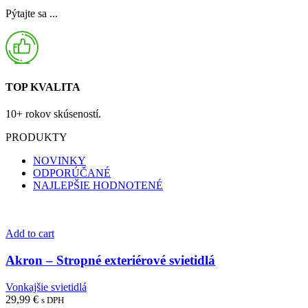
Pýtajte sa ...
TOP KVALITA
10+ rokov skúseností.
PRODUKTY
NOVINKY
ODPORÚČANÉ
NAJLEPŠIE HODNOTENÉ
Add to cart
Akron – Stropné exteriérové svietidlá
Vonkajšie svietidlá
29,99
€
s DPH