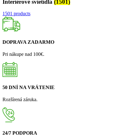
Interiérové svietidlá
(1501)
1501 products
DOPRAVA ZADARMO
Pri nákupe nad 100€.
50 DNÍ NA VRÁTENIE
Rozšírená záruka.
24/7 PODPORA