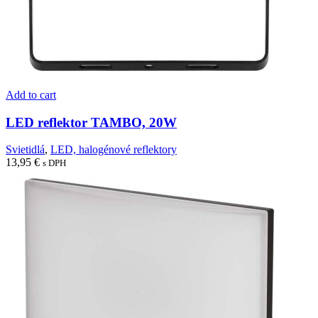
Add to cart
LED reflektor TAMBO, 20W
Svietidlá
,
LED, halogénové reflektory
13,95
€
s DPH