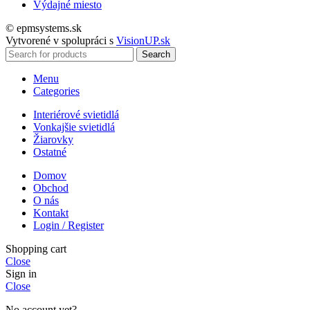
Výdajné miesto
© epmsystems.sk
Vytvorené v spolupráci s
VisionUP.sk
Search
Menu
Categories
Interiérové svietidlá
Vonkajšie svietidlá
Žiarovky
Ostatné
Domov
Obchod
O nás
Kontakt
Login / Register
Shopping cart
Close
Sign in
Close
No account yet?