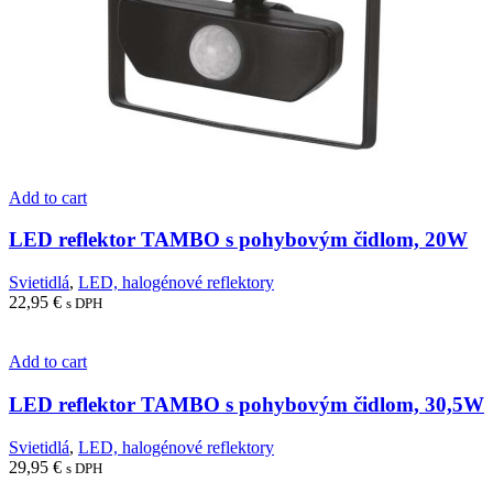
Add to cart
LED reflektor TAMBO s pohybovým čidlom, 20W
Svietidlá
,
LED, halogénové reflektory
22,95
€
s DPH
Add to cart
LED reflektor TAMBO s pohybovým čidlom, 30,5W
Svietidlá
,
LED, halogénové reflektory
29,95
€
s DPH