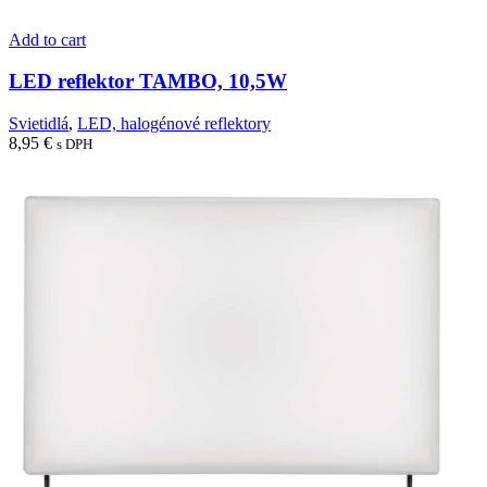
Add to cart
LED reflektor TAMBO, 10,5W
Svietidlá
,
LED, halogénové reflektory
8,95
€
s DPH