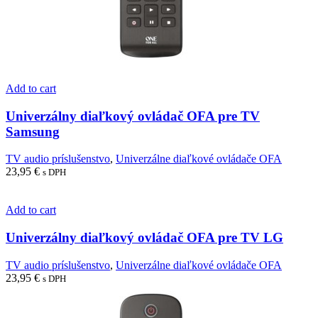
Add to cart
Univerzálny diaľkový ovládač OFA pre TV
Samsung
TV audio príslušenstvo
,
Univerzálne diaľkové ovládače OFA
23,95
€
s DPH
Add to cart
Univerzálny diaľkový ovládač OFA pre TV LG
TV audio príslušenstvo
,
Univerzálne diaľkové ovládače OFA
23,95
€
s DPH