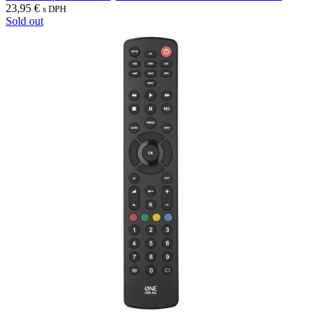
23,95
€
s DPH
Sold out