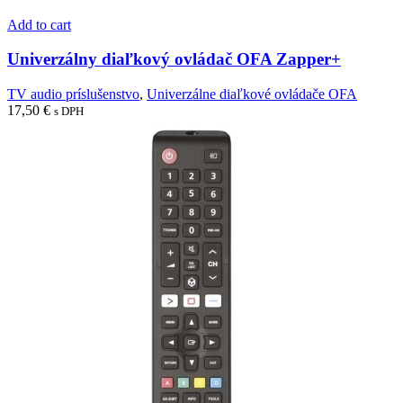
Add to cart
Univerzálny diaľkový ovládač OFA Zapper+
TV audio príslušenstvo
,
Univerzálne diaľkové ovládače OFA
17,50
€
s DPH