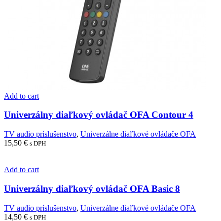
Add to cart
Univerzálny diaľkový ovládač OFA Contour 4
TV audio príslušenstvo
,
Univerzálne diaľkové ovládače OFA
15,50
€
s DPH
Add to cart
Univerzálny diaľkový ovládač OFA Basic 8
TV audio príslušenstvo
,
Univerzálne diaľkové ovládače OFA
14,50
€
s DPH