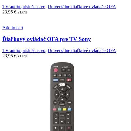
TV audio príslušenstvo
,
Univerzálne diaľkové ovládače OFA
23,95
€
s DPH
Add to cart
Ďiaľkový ovládač OFA pre TV Sony
TV audio príslušenstvo
,
Univerzálne diaľkové ovládače OFA
23,95
€
s DPH