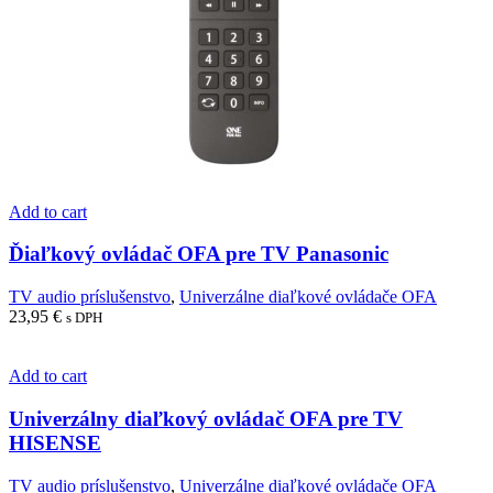
Add to cart
Ďiaľkový ovládač OFA pre TV Panasonic
TV audio príslušenstvo
,
Univerzálne diaľkové ovládače OFA
23,95
€
s DPH
Add to cart
Univerzálny diaľkový ovládač OFA pre TV
HISENSE
TV audio príslušenstvo
,
Univerzálne diaľkové ovládače OFA