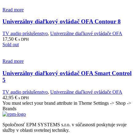
Read more
Univerzálny diaľkový ovládač OFA Contour 8
TV audio príslušenstvo
,
Univerzálne diaľkové ovládače OFA
17,50
€
s DPH
Sold out
Read more
Univerzálny diaľkový ovládač OFA Smart Control
5
TV audio príslušenstvo
,
Univerzálne diaľkové ovládače OFA
42,95
€
s DPH
You must select your brand attribute in Theme Settings -> Shop ->
Brands
Spoločnosť EPM SYSTEMS s.r.o. v súčasnosti poskytuje svoje
služby v oblasti svetelnej techniky.