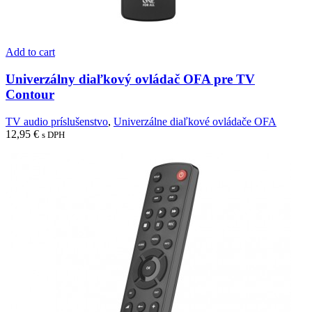
Add to cart
Univerzálny diaľkový ovládač OFA pre TV
Contour
TV audio príslušenstvo
,
Univerzálne diaľkové ovládače OFA
12,95
€
s DPH