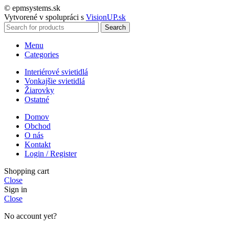
© epmsystems.sk
Vytvorené v spolupráci s
VisionUP.sk
Search
Menu
Categories
Interiérové svietidlá
Vonkajšie svietidlá
Žiarovky
Ostatné
Domov
Obchod
O nás
Kontakt
Login / Register
Shopping cart
Close
Sign in
Close
No account yet?