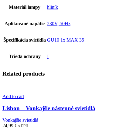
Materiál lampy
hliník
Aplikované napätie
230V, 50Hz
Špecifikácia svietidla
GU10 1x MAX 35
Trieda ochrany
I
Related products
Add to cart
Lisbon – Vonkajšie nástenné svietidlá
Vonkajšie svietidlá
24,99
€
s DPH