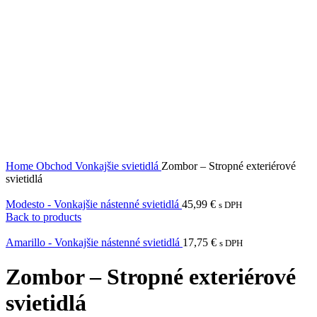
Home
Obchod
Vonkajšie svietidlá
Zombor – Stropné exteriérové
svietidlá
Modesto - Vonkajšie nástenné svietidlá
45,99
€
s DPH
Back to products
Amarillo - Vonkajšie nástenné svietidlá
17,75
€
s DPH
Zombor – Stropné exteriérové
svietidlá