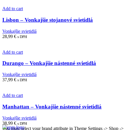
Add to cart
Lisbon – Vonkajšie stojanové svietidlá
Vonkajšie svietidlá
28,99
€
s DPH
Add to cart
Durango – Vonkajšie nástenné svietidlá
Vonkajšie svietidlá
37,99
€
s DPH
Add to cart
Manhattan – Vonkajšie nástenné svietidlá
Vonkajšie svietidlá
38,99
€
s DPH
You must select your brand attribute in Theme Settings -> Shop ->