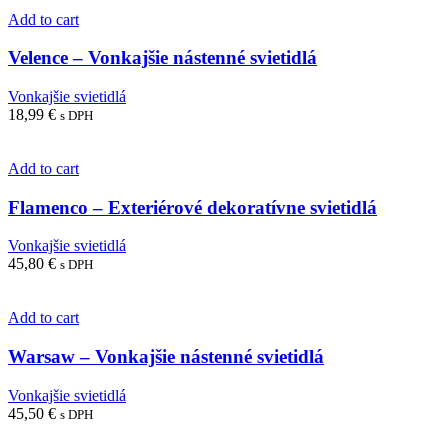
Add to cart
Velence – Vonkajšie nástenné svietidlá
Vonkajšie svietidlá
18,99
€
s DPH
Add to cart
Flamenco – Exteriérové dekoratívne svietidlá
Vonkajšie svietidlá
45,80
€
s DPH
Add to cart
Warsaw – Vonkajšie nástenné svietidlá
Vonkajšie svietidlá
45,50
€
s DPH