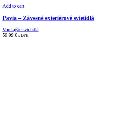
Add to cart
Pavia – Závesné exteriérové svietidlá
Vonkajšie svietidlá
59,99
€
s DPH