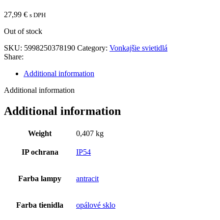
27,99
€
s DPH
Out of stock
SKU:
5998250378190
Category:
Vonkajšie svietidlá
Share:
Additional information
Additional information
Additional information
Weight
0,407 kg
IP ochrana
IP54
Farba lampy
antracit
Farba tienidla
opálové sklo