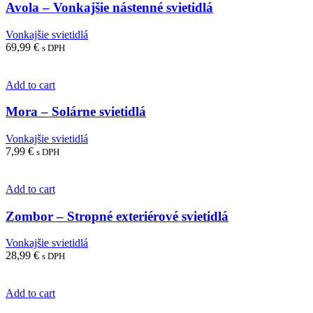
Avola – Vonkajšie nástenné svietidlá
Vonkajšie svietidlá
69,99
€
s DPH
Add to cart
Mora – Solárne svietidlá
Vonkajšie svietidlá
7,99
€
s DPH
Add to cart
Zombor – Stropné exteriérové svietidlá
Vonkajšie svietidlá
28,99
€
s DPH
Add to cart