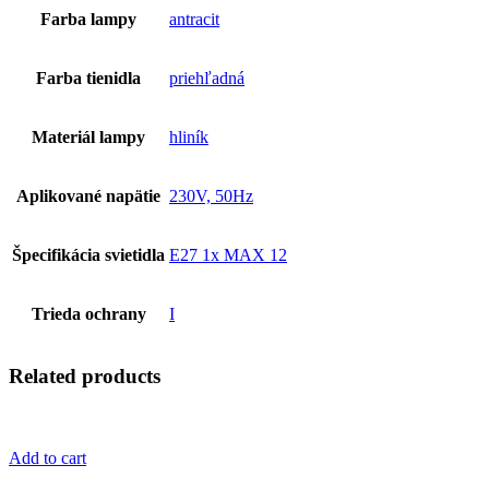
Farba lampy
antracit
Farba tienidla
priehľadná
Materiál lampy
hliník
Aplikované napätie
230V, 50Hz
Špecifikácia svietidla
E27 1x MAX 12
Trieda ochrany
I
Related products
Add to cart