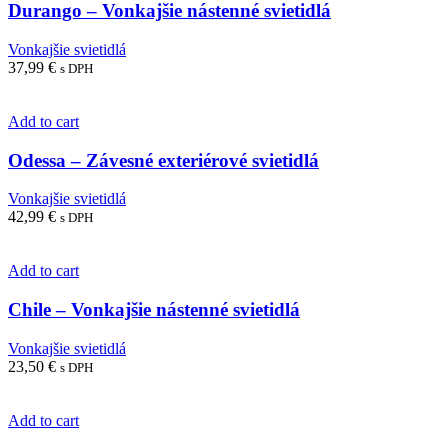
Durango – Vonkajšie nástenné svietidlá
Vonkajšie svietidlá
37,99
€
s DPH
Add to cart
Odessa – Závesné exteriérové svietidlá
Vonkajšie svietidlá
42,99
€
s DPH
Add to cart
Chile – Vonkajšie nástenné svietidlá
Vonkajšie svietidlá
23,50
€
s DPH
Add to cart