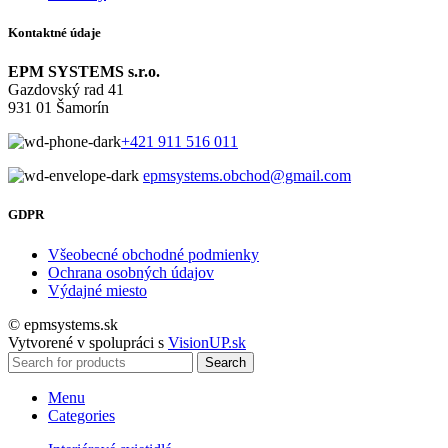
Kontaktné údaje
EPM SYSTEMS s.r.o.
Gazdovský rad 41
931 01 Šamorín
+421 911 516 011
epmsystems.obchod@gmail.com
GDPR
Všeobecné obchodné podmienky
Ochrana osobných údajov
Výdajné miesto
© epmsystems.sk
Vytvorené v spolupráci s
VisionUP.sk
Search
Menu
Categories