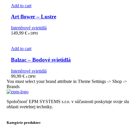
Add to cart
Art flower – Lustre
Interiérové svietidlá
149,99
€
s DPH
Add to cart
Balzac – Bodové svietidlá
Interiérové svietidlá
99,99
€
s DPH
You must select your brand attribute in Theme Settings -> Shop ->
Brands
Spoločnosť EPM SYSTEMS s.r.o. v súčasnosti poskytuje svoje sl
oblasti svetelnej techniky.
Kategórie produktov