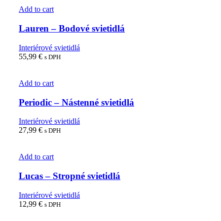
Add to cart
Lauren – Bodové svietidlá
Interiérové svietidlá
55,99
€
s DPH
Add to cart
Periodic – Nástenné svietidlá
Interiérové svietidlá
27,99
€
s DPH
Add to cart
Lucas – Stropné svietidlá
Interiérové svietidlá
12,99
€
s DPH