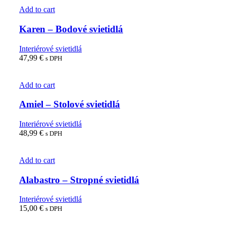
Add to cart
Karen – Bodové svietidlá
Interiérové svietidlá
47,99
€
s DPH
Add to cart
Amiel – Stolové svietidlá
Interiérové svietidlá
48,99
€
s DPH
Add to cart
Alabastro – Stropné svietidlá
Interiérové svietidlá
15,00
€
s DPH