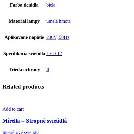
Farba tienidla
biela
Materiál lampy
umelá hmota
Aplikované napätie
230V, 50Hz
Špecifikácia svietidla
LED 12
Trieda ochrany
II
Related products
Add to cart
Mirella – Stropné svietidlá
Interiérové svietidlá