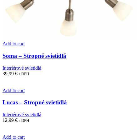
Add to cart
Soma – Stropné svietidlá
Interiérové svietidlá
39,99
€
s DPH
Add to cart
Lucas – Stropné svietidlá
Interiérové svietidlá
12,99
€
s DPH
Add to cart