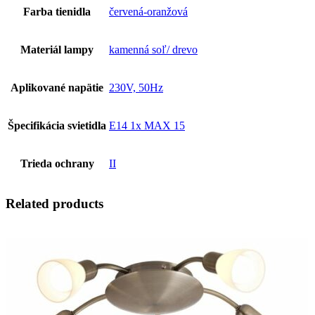
Farba tienidla
červená-oranžová
Materiál lampy
kamenná soľ/ drevo
Aplikované napätie
230V, 50Hz
Špecifikácia svietidla
E14 1x MAX 15
Trieda ochrany
II
Related products