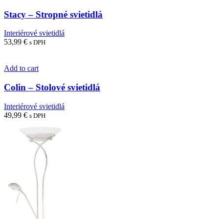
Stacy – Stropné svietidlá
Interiérové svietidlá
53,99
€
s DPH
Add to cart
Colin – Stolové svietidlá
Interiérové svietidlá
49,99
€
s DPH