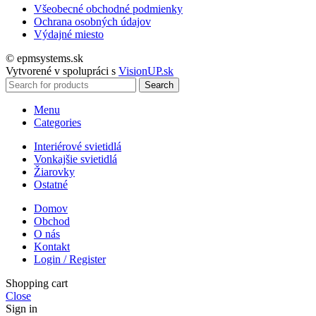
Všeobecné obchodné podmienky
Ochrana osobných údajov
Výdajné miesto
© epmsystems.sk
Vytvorené v spolupráci s
VisionUP.sk
Search
Menu
Categories
Interiérové svietidlá
Vonkajšie svietidlá
Žiarovky
Ostatné
Domov
Obchod
O nás
Kontakt
Login / Register
Shopping cart
Close
Sign in