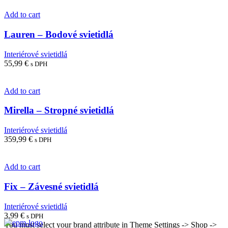
Add to cart
Lauren – Bodové svietidlá
Interiérové svietidlá
55,99
€
s DPH
Add to cart
Mirella – Stropné svietidlá
Interiérové svietidlá
359,99
€
s DPH
Add to cart
Fix – Závesné svietidlá
Interiérové svietidlá
3,99
€
s DPH
You must select your brand attribute in Theme Settings -> Shop ->