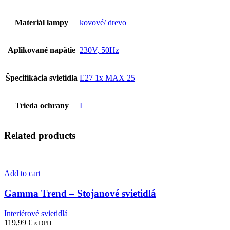
Materiál lampy
kovové/ drevo
Aplikované napätie
230V, 50Hz
Špecifikácia svietidla
E27 1x MAX 25
Trieda ochrany
I
Related products
Add to cart
Gamma Trend – Stojanové svietidlá
Interiérové svietidlá
119,99
€
s DPH