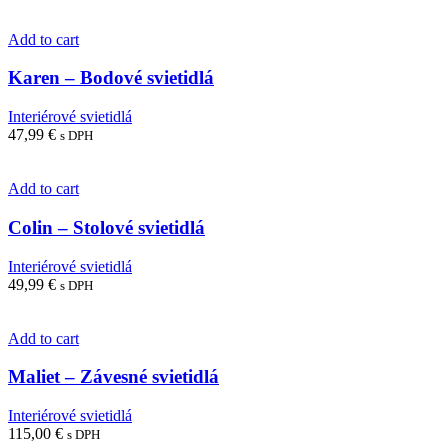
Add to cart
Karen – Bodové svietidlá
Interiérové svietidlá
47,99
€
s DPH
Add to cart
Colin – Stolové svietidlá
Interiérové svietidlá
49,99
€
s DPH
Add to cart
Maliet – Závesné svietidlá
Interiérové svietidlá
115,00
€
s DPH