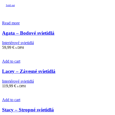
Sold out
Read more
Agata – Bodové svietidlá
Interiérové svietidlá
59,99
€
s DPH
Add to cart
Lacey – Závesné svietidlá
Interiérové svietidlá
119,99
€
s DPH
Add to cart
Stacy – Stropné svietidlá