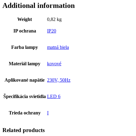
Additional information
Weight
0,82 kg
IP ochrana
IP20
Farba lampy
matná biela
Materiál lampy
kovové
Aplikované napätie
230V, 50Hz
Špecifikácia svietidla
LED 6
Trieda ochrany
I
Related products