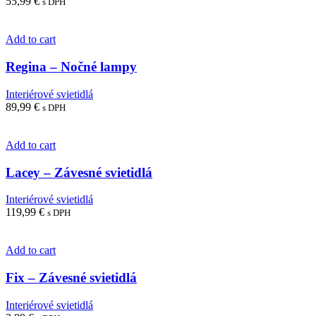
55,99
€
s DPH
Add to cart
Regina – Nočné lampy
Interiérové svietidlá
89,99
€
s DPH
Add to cart
Lacey – Závesné svietidlá
Interiérové svietidlá
119,99
€
s DPH
Add to cart
Fix – Závesné svietidlá
Interiérové svietidlá