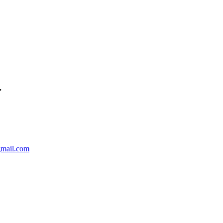
.
mail.com