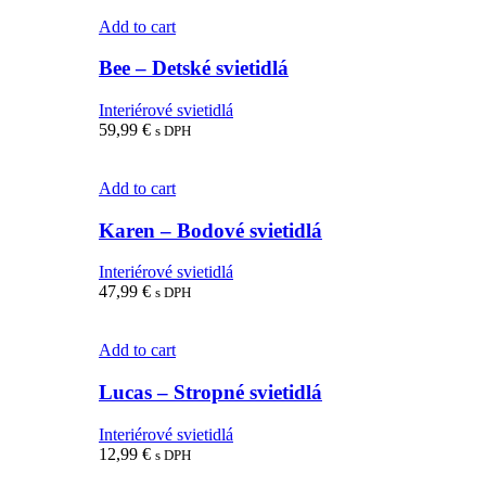
Add to cart
Bee – Detské svietidlá
Interiérové svietidlá
59,99
€
s DPH
Add to cart
Karen – Bodové svietidlá
Interiérové svietidlá
47,99
€
s DPH
Add to cart
Lucas – Stropné svietidlá
Interiérové svietidlá
12,99
€
s DPH