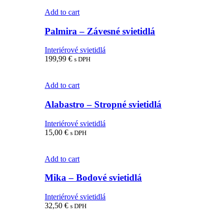
Add to cart
Palmira – Závesné svietidlá
Interiérové svietidlá
199,99
€
s DPH
Add to cart
Alabastro – Stropné svietidlá
Interiérové svietidlá
15,00
€
s DPH
Add to cart
Mika – Bodové svietidlá
Interiérové svietidlá
32,50
€
s DPH