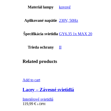
Materiál lampy
kovové
Aplikované napätie
230V, 50Hz
Špecifikácia svietidla
GY6.35 1x MAX 20
Trieda ochrany
II
Related products
Add to cart
Lacey – Závesné svietidlá
Interiérové svietidlá
119,99
€
s DPH