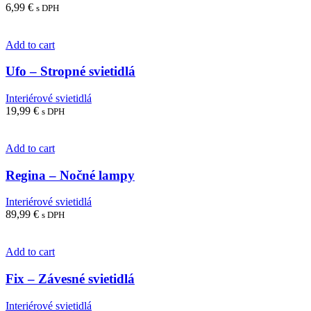
6,99
€
s DPH
Add to cart
Ufo – Stropné svietidlá
Interiérové svietidlá
19,99
€
s DPH
Add to cart
Regina – Nočné lampy
Interiérové svietidlá
89,99
€
s DPH
Add to cart
Fix – Závesné svietidlá
Interiérové svietidlá