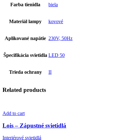
Farba tienidla
biela
Materiál lampy
kovové
Aplikované napätie
230V, 50Hz
Špecifikácia svietidla
LED 50
Trieda ochrany
II
Related products
Add to cart
Lois – Zápustné svietidlá
Interiérové svietidlá