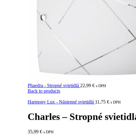
Phaedra - Stropné svietidlá
22,99
€
s DPH
Back to products
Harmony Lux - Nástenné svietidlá
11,75
€
s DPH
Charles – Stropné svietidl
35,99
€
s DPH