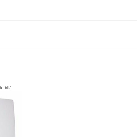
ietidlá