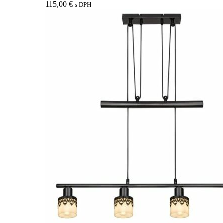
115,00
€
s DPH