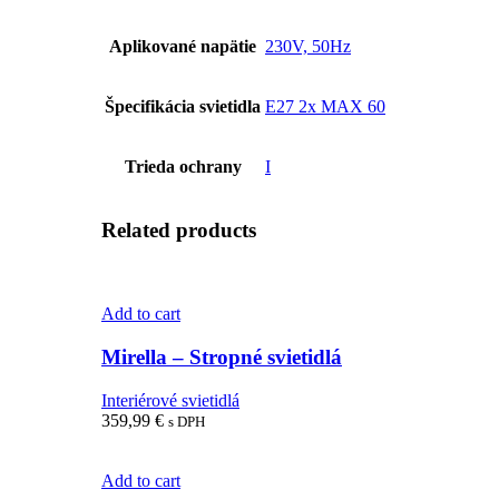
Aplikované napätie
230V, 50Hz
Špecifikácia svietidla
E27 2x MAX 60
Trieda ochrany
I
Related products
Add to cart
Mirella – Stropné svietidlá
Interiérové svietidlá
359,99
€
s DPH
Add to cart