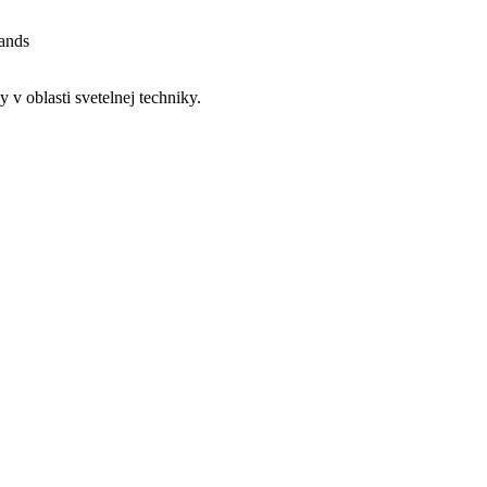
rands
v oblasti svetelnej techniky.