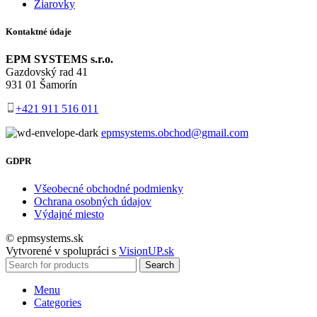
Žiarovky
Kontaktné údaje
EPM SYSTEMS s.r.o.
Gazdovský rad 41
931 01 Šamorín
+421 911 516 011
epmsystems.obchod@gmail.com
GDPR
Všeobecné obchodné podmienky
Ochrana osobných údajov
Výdajné miesto
© epmsystems.sk
Vytvorené v spolupráci s
VisionUP.sk
Search
Menu
Categories