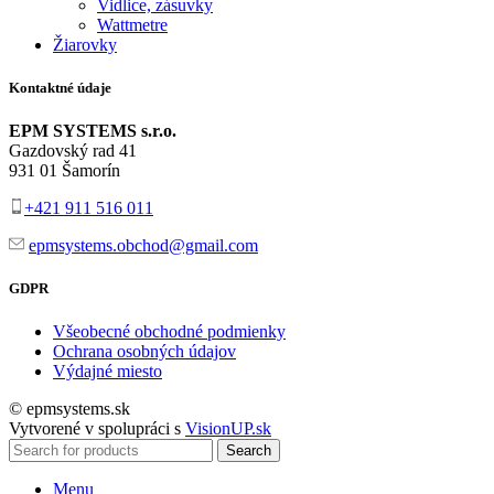
Vidlice, zásuvky
Wattmetre
Žiarovky
Kontaktné údaje
EPM SYSTEMS s.r.o.
Gazdovský rad 41
931 01 Šamorín
+421 911 516 011
epmsystems.obchod@gmail.com
GDPR
Všeobecné obchodné podmienky
Ochrana osobných údajov
Výdajné miesto
© epmsystems.sk
Vytvorené v spolupráci s
VisionUP.sk
Search
Menu