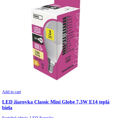
Add to cart
LED žiarovka Classic Mini Globe 7,3W E14 teplá
biela
Svetelné zdroje
,
LED žiarovky