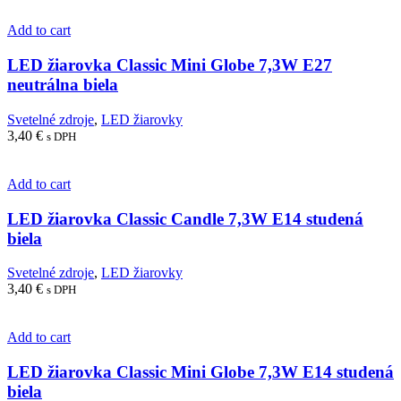
Add to cart
LED žiarovka Classic Mini Globe 7,3W E27
neutrálna biela
Svetelné zdroje
,
LED žiarovky
3,40
€
s DPH
Add to cart
LED žiarovka Classic Candle 7,3W E14 studená
biela
Svetelné zdroje
,
LED žiarovky
3,40
€
s DPH
Add to cart
LED žiarovka Classic Mini Globe 7,3W E14 studená
biela