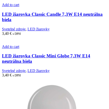
Add to cart
LED žiarovka Classic Candle 7,3W E14 neutrálna
biela
Svetelné zdroje
,
LED žiarovky
3,40
€
s DPH
Add to cart
LED žiarovka Classic Mini Globe 7,3W E14
neutrálna biela
Svetelné zdroje
,
LED žiarovky
3,40
€
s DPH