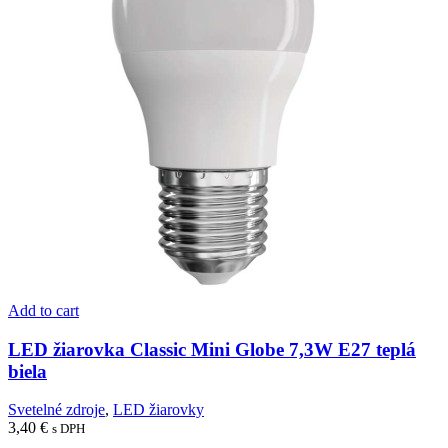
Add to cart
LED žiarovka Classic Mini Globe 7,3W E27 teplá
biela
Svetelné zdroje
,
LED žiarovky
3,40
€
s DPH