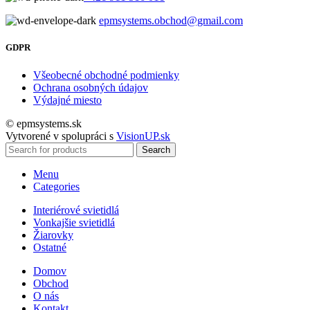
epmsystems.obchod@gmail.com
GDPR
Všeobecné obchodné podmienky
Ochrana osobných údajov
Výdajné miesto
© epmsystems.sk
Vytvorené v spolupráci s
VisionUP.sk
Search
Menu
Categories
Interiérové svietidlá
Vonkajšie svietidlá
Žiarovky
Ostatné
Domov
Obchod
O nás
Kontakt