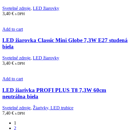
Svetelné zdroje
,
LED žiarovky
3,40
€
s DPH
Add to cart
LED žiarovka Classic Mini Globe 7,3W E27 studená
biela
Svetelné zdroje
,
LED žiarovky
3,40
€
s DPH
Add to cart
LED žiarivka PROFI PLUS T8 7,3W 60cm
neutrálna biela
Svetelné zdroje
,
Žiarivky, LED trubice
7,40
€
s DPH
1
2