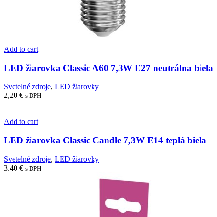
Add to cart
LED žiarovka Classic A60 7,3W E27 neutrálna biela
Svetelné zdroje
,
LED žiarovky
2,20
€
s DPH
Add to cart
LED žiarovka Classic Candle 7,3W E14 teplá biela
Svetelné zdroje
,
LED žiarovky
3,40
€
s DPH