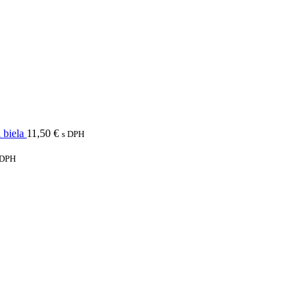
 biela
11,50
€
s DPH
 DPH