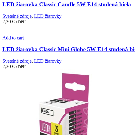
LED žiarovka Classic Candle 5W E14 studená biela
Svetelné zdroje
,
LED žiarovky
2,30
€
s DPH
Add to cart
LED žiarovka Classic Mini Globe 5W E14 studená bi
Svetelné zdroje
,
LED žiarovky
2,30
€
s DPH