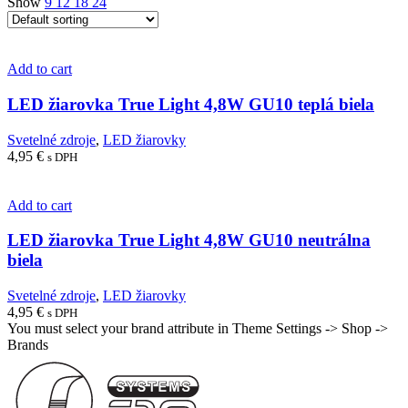
Show
9
12
18
24
Add to cart
LED žiarovka True Light 4,8W GU10 teplá biela
Svetelné zdroje
,
LED žiarovky
4,95
€
s DPH
Add to cart
LED žiarovka True Light 4,8W GU10 neutrálna
biela
Svetelné zdroje
,
LED žiarovky
4,95
€
s DPH
You must select your brand attribute in Theme Settings -> Shop ->
Brands