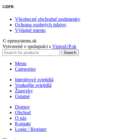
GDPR
Všeobecné obchodné podmienky
Ochrana osobných údajov
Výdajné miesto
© epmsystems.sk
Vytvorené v spolupráci s
VisionUP.sk
Search
Menu
Categories
Interiérové svietidlá
Vonkajšie svietidlá
Žiarovky
Ostatné
Domov
Obchod
O nás
Kontakt
Login / Register