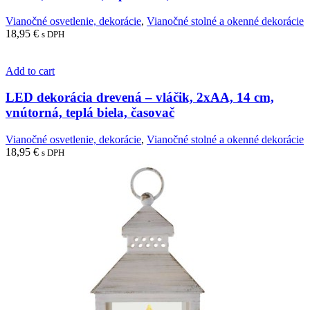
Vianočné osvetlenie, dekorácie
,
Vianočné stolné a okenné dekorácie
18,95
€
s DPH
Add to cart
LED dekorácia drevená – vláčik, 2xAA, 14 cm,
vnútorná, teplá biela, časovač
Vianočné osvetlenie, dekorácie
,
Vianočné stolné a okenné dekorácie
18,95
€
s DPH