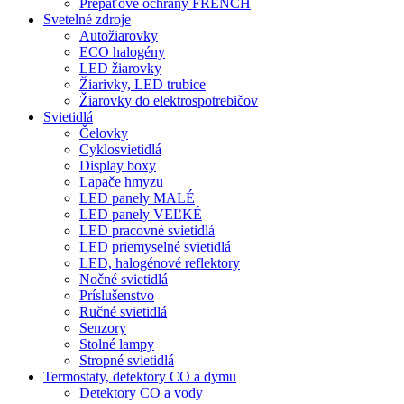
Prepäťové ochrany FRENCH
Svetelné zdroje
Autožiarovky
ECO halogény
LED žiarovky
Žiarivky, LED trubice
Žiarovky do elektrospotrebičov
Svietidlá
Čelovky
Cyklosvietidlá
Display boxy
Lapače hmyzu
LED panely MALÉ
LED panely VEĽKÉ
LED pracovné svietidlá
LED priemyselné svietidlá
LED, halogénové reflektory
Nočné svietidlá
Príslušenstvo
Ručné svietidlá
Senzory
Stolné lampy
Stropné svietidlá
Termostaty, detektory CO a dymu
Detektory CO a vody