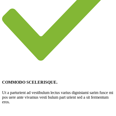
COMMODO SCELERISQUE.
Ut a parturient ad vestibulum lectus varius dignistami sarim fusce mi
pos uere ante vivamus vesti bulum part urient sed a sit fermentum
eros.