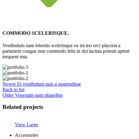
COMMODO SCELERISQUE.
Vestibulum nam lobortis scelerisque eu mi leo orci placerat a
parturient congue non commodo felis in dui lacinia potenti aptent
torquent mia.
Newer
Et vestibulum quis a suspendisse
Back to list
Older
Venenatis nam phasellus
Related projects
View Large
Accessories