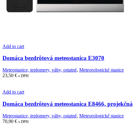
Add to cart
Domáca bezdrôtová meteostanica E3070
Meteostanice, teplomery, váhy, ostatné
,
Meteorologické stanice
23,50
€
s DPH
Add to cart
Domáca bezdrôtová meteostanica E8466, projekčná
Meteostanice, teplomery, váhy, ostatné
,
Meteorologické stanice
70,90
€
s DPH