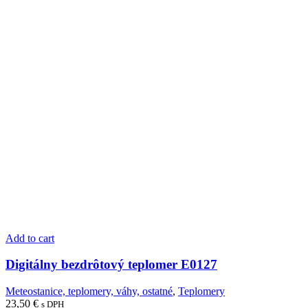
Add to cart
Digitálny bezdrôtový teplomer E0127
Meteostanice, teplomery, váhy, ostatné
,
Teplomery
23,50
€
s DPH