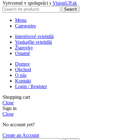
Vytvorené v spolupráci s
VisionUP.sk
Search
Menu
Categories
Interiérové svietidlá
Vonkajšie svietidlá
Žiarovky
Ostatné
Domov
Obchod
O nás
Kontakt
Login / Register
Shopping cart
Close
Sign in
Close
No account yet?
Create an Account