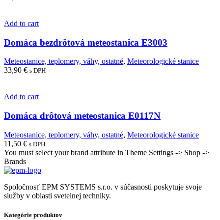
Add to cart
Domáca bezdrôtová meteostanica E3003
Meteostanice, teplomery, váhy, ostatné
,
Meteorologické stanice
33,90
€
s DPH
Add to cart
Domáca drôtová meteostanica E0117N
Meteostanice, teplomery, váhy, ostatné
,
Meteorologické stanice
11,50
€
s DPH
You must select your brand attribute in Theme Settings -> Shop ->
Brands
Spoločnosť EPM SYSTEMS s.r.o. v súčasnosti poskytuje svoje
služby v oblasti svetelnej techniky.
Kategórie produktov