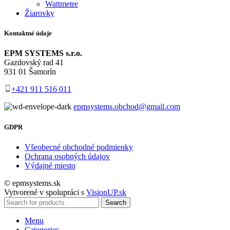
Wattmetre
Žiarovky
Kontaktné údaje
EPM SYSTEMS s.r.o.
Gazdovský rad 41
931 01 Šamorín
+421 911 516 011
epmsystems.obchod@gmail.com
GDPR
Všeobecné obchodné podmienky
Ochrana osobných údajov
Výdajné miesto
© epmsystems.sk
Vytvorené v spolupráci s
VisionUP.sk
Search
Menu
Categories