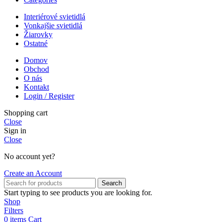
Interiérové svietidlá
Vonkajšie svietidlá
Žiarovky
Ostatné
Domov
Obchod
O nás
Kontakt
Login / Register
Shopping cart
Close
Sign in
Close
No account yet?
Create an Account
Search
Start typing to see products you are looking for.
Shop
Filters
0
items
Cart