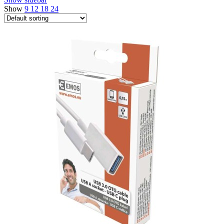
Show
9
12
18
24