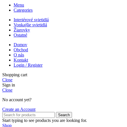
Menu
Categories
Interiérové svietidlá
Vonkajšie svietidlá
Žiarovky
Ostatné
Domov
Obchod
O nás
Kontakt
Login / Register
Shopping cart
Close
Sign in
Close
No account yet?
Create an Account
Search
Start typing to see products you are looking for.
Shop