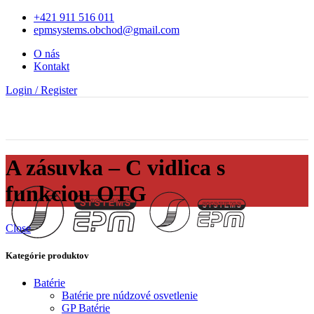
+421 911 516 011
epmsystems.obchod@gmail.com
O nás
Kontakt
Login / Register
A zásuvka – C vidlica s
funkciou OTG
Close
Kategórie produktov
Batérie
Batérie pre núdzové osvetlenie
GP Batérie