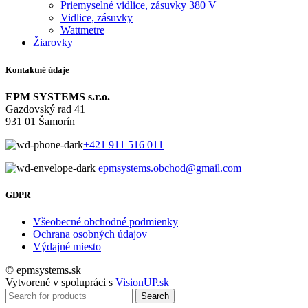
Priemyselné vidlice, zásuvky 380 V
Vidlice, zásuvky
Wattmetre
Žiarovky
Kontaktné údaje
EPM SYSTEMS s.r.o.
Gazdovský rad 41
931 01 Šamorín
+421 911 516 011
epmsystems.obchod@gmail.com
GDPR
Všeobecné obchodné podmienky
Ochrana osobných údajov
Výdajné miesto
© epmsystems.sk
Vytvorené v spolupráci s
VisionUP.sk
Search