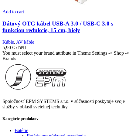
Add to cart
Dátový OTG kábel USB-A 3.0 / USB-C 3.0 s
funkciou redukcie, 15 cm, biely
Káble
,
AV káble
5,90
€
s DPH
You must select your brand attribute in Theme Settings -> Shop ->
Brands
Spoločnosť EPM SYSTEMS s.r.o. v súčasnosti poskytuje svoje
služby v oblasti svetelnej techniky.
Kategórie produktov
Batérie
Batérie pre núdzové osvetlenie