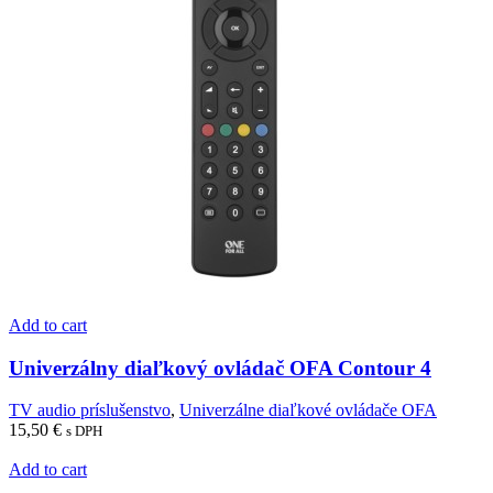
Add to cart
Univerzálny diaľkový ovládač OFA Contour 4
TV audio príslušenstvo
,
Univerzálne diaľkové ovládače OFA
15,50
€
s DPH
Add to cart