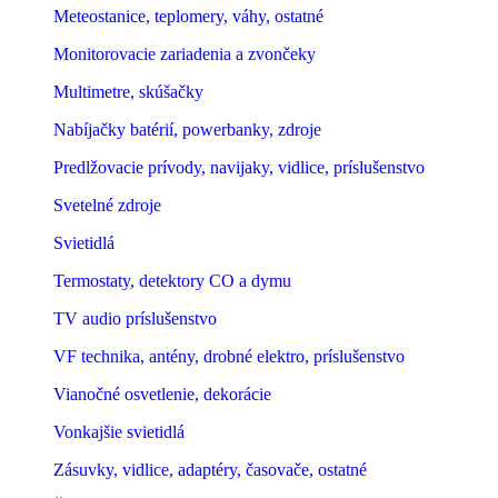
Meteostanice, teplomery, váhy, ostatné
Monitorovacie zariadenia a zvončeky
Multimetre, skúšačky
Nabíjačky batérií, powerbanky, zdroje
Predlžovacie prívody, navijaky, vidlice, príslušenstvo
Svetelné zdroje
Svietidlá
Termostaty, detektory CO a dymu
TV audio príslušenstvo
VF technika, antény, drobné elektro, príslušenstvo
Vianočné osvetlenie, dekorácie
Vonkajšie svietidlá
Zásuvky, vidlice, adaptéry, časovače, ostatné