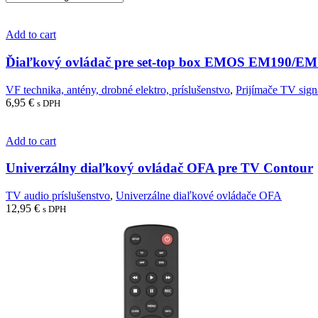
Add to cart
Ďiaľkový ovládač pre set-top box EMOS EM190/
VF technika, antény, drobné elektro, príslušenstvo
,
Prijímače TV sign
6,95
€
s DPH
Add to cart
Univerzálny diaľkový ovládač OFA pre TV Contour
TV audio príslušenstvo
,
Univerzálne diaľkové ovládače OFA
12,95
€
s DPH