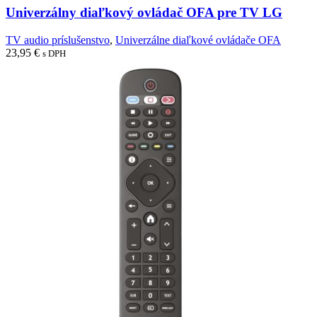
Univerzálny diaľkový ovládač OFA pre TV LG
TV audio príslušenstvo
,
Univerzálne diaľkové ovládače OFA
23,95
€
s DPH