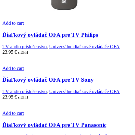
Add to cart
Ďiaľkový ovládač OFA pre TV Philips
TV audio príslušenstvo
,
Univerzálne diaľkové ovládače OFA
23,95
€
s DPH
Add to cart
Ďiaľkový ovládač OFA pre TV Sony
TV audio príslušenstvo
,
Univerzálne diaľkové ovládače OFA
23,95
€
s DPH
Add to cart
Ďiaľkový ovládač OFA pre TV Panasonic