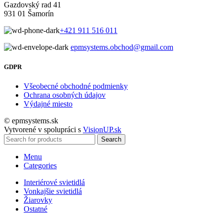
Gazdovský rad 41
931 01 Šamorín
+421 911 516 011
epmsystems.obchod@gmail.com
GDPR
Všeobecné obchodné podmienky
Ochrana osobných údajov
Výdajné miesto
© epmsystems.sk
Vytvorené v spolupráci s
VisionUP.sk
Search
Menu
Categories
Interiérové svietidlá
Vonkajšie svietidlá
Žiarovky
Ostatné