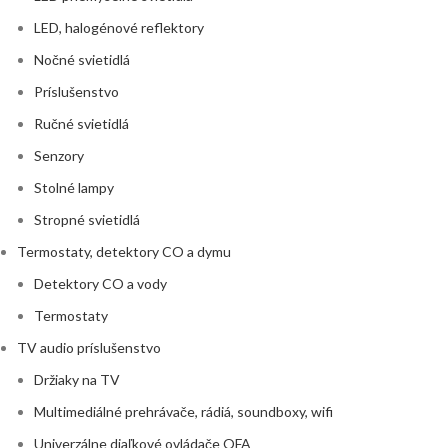
LED, halogénové reflektory
Nočné svietidlá
Príslušenstvo
Ručné svietidlá
Senzory
Stolné lampy
Stropné svietidlá
Termostaty, detektory CO a dymu
Detektory CO a vody
Termostaty
TV audio príslušenstvo
Držiaky na TV
Multimediálné prehrávače, rádiá, soundboxy, wifi
Univerzálne diaľkové ovládače OFA