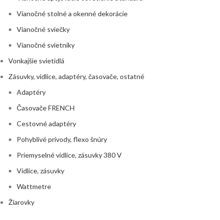
Vianočné stolné a okenné dekorácie
Vianočné sviečky
Vianočné svietniky
Vonkajšie svietidlá
Zásuvky, vidlice, adaptéry, časovače, ostatné
Adaptéry
Časovače FRENCH
Cestovné adaptéry
Pohyblivé prívody, flexo šnúry
Priemyselné vidlice, zásuvky 380 V
Vidlice, zásuvky
Wattmetre
Žiarovky