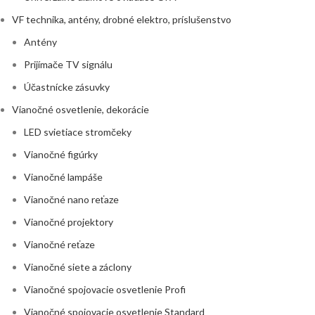
VF technika, antény, drobné elektro, príslušenstvo
Antény
Prijímače TV signálu
Účastnícke zásuvky
Vianočné osvetlenie, dekorácie
LED svietiace stromčeky
Vianočné figúrky
Vianočné lampáše
Vianočné nano reťaze
Vianočné projektory
Vianočné reťaze
Vianočné siete a záclony
Vianočné spojovacie osvetlenie Profi
Vianočné spojovacie osvetlenie Standard