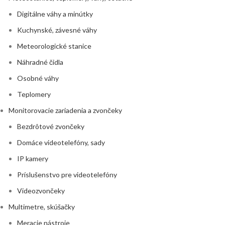
Digitálne váhy a minútky
Kuchynské, závesné váhy
Meteorologické stanice
Náhradné čidla
Osobné váhy
Teplomery
Monitorovacie zariadenia a zvončeky
Bezdrôtové zvončeky
Domáce videotelefóny, sady
IP kamery
Príslušenstvo pre videotelefóny
Videozvončeky
Multimetre, skúšačky
Meracie nástroje