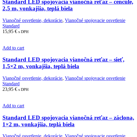
Standard LED spojovacia vianočná reťaz – cencúle,
2,5 m, vonkajšia, teplá biela
Vianočné osvetlenie, dekorácie
,
Vianočné spojovacie osvetlenie
Standard
15,95
€
s DPH
Add to cart
Standard LED spojovacia vianočná reťaz – sieť,
1,5×2 m, vonkajšia, teplá biela
Vianočné osvetlenie, dekorácie
,
Vianočné spojovacie osvetlenie
Standard
23,95
€
s DPH
Add to cart
Standard LED spojovacia vianočná reťaz – záclona,
1×2 m, vonkajšia, teplá biela
Vianočné osvetlenie, dekorácie
,
Vianočné spojovacie osvetlenie