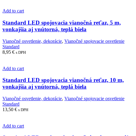
Add to cart
Standard LED spojovacia vianočná reťaz, 5 m,
vonkajšia aj vnútorná, teplá biela
Vianočné osvetlenie, dekorácie
,
Vianočné spojovacie osvetlenie
Standard
8,95
€
s DPH
Add to cart
Standard LED spojovacia vianočná reťaz, 10 m,
vonkajšia aj vnútorná, teplá biela
Vianočné osvetlenie, dekorácie
,
Vianočné spojovacie osvetlenie
Standard
13,50
€
s DPH
Add to cart