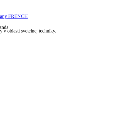
hrany FRENCH
rands
v oblasti svetelnej techniky.